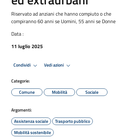
Riservato ad anziani che hanno compiuto o che
compiranno 60 anni se Uomini, 55 anni se Donne
Data :
11 luglio 2025
Condividi
Vedi azioni
Categorie:
Comune
Mobilità
Sociale
Argomenti:
Assistenza sociale
Trasporto pubblico
Mobilità sostenibile