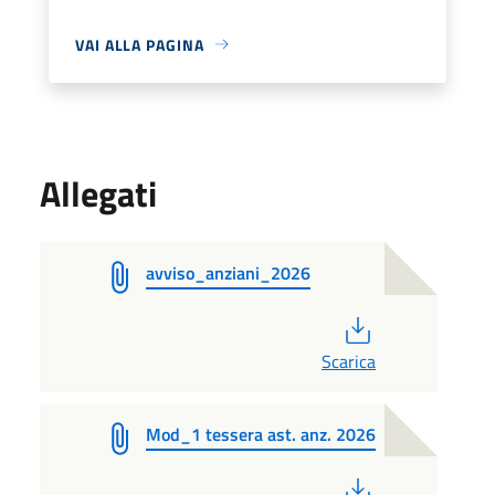
VAI ALLA PAGINA
Allegati
avviso_anziani_2026
PDF
Scarica
Mod_1 tessera ast. anz. 2026
PDF