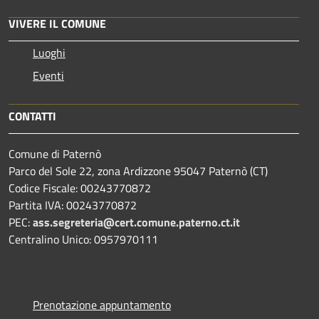
VIVERE IL COMUNE
Luoghi
Eventi
CONTATTI
Comune di Paternò
Parco del Sole 22, zona Ardizzone 95047 Paternò (CT)
Codice Fiscale: 00243770872
Partita IVA: 00243770872
PEC:
ass.segreteria@cert.comune.paterno.ct.it
Centralino Unico: 0957970111
Prenotazione appuntamento