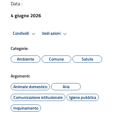
Data :
4 giugno 2026
Condividi
Vedi azioni
Categorie:
Ambiente
Comune
Salute
Argomenti:
Animale domestico
Aria
Comunicazione istituzionale
Igiene pubblica
Inquinamento