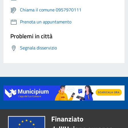
Chiama il comune 0957970111
Prenota un appuntamento
Problemi in città
Segnala disservizio