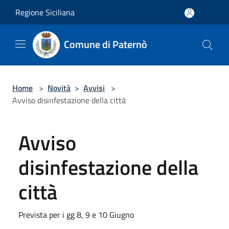
Salta al contenuto principale
Regione Siciliana
Comune di Paternò
Home
>
Novità
>
Avvisi
>
Avviso disinfestazione della città
Avviso
disinfestazione della
città
Prevista per i gg 8, 9 e 10 Giugno