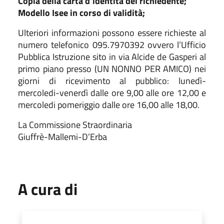
Copia della carta d’identità del richiedente;
Modello Isee in corso di validità;
Ulteriori informazioni possono essere richieste al
numero telefonico 095.7970392 ovvero l’Ufficio
Pubblica Istruzione sito in via Alcide de Gasperi al
primo piano presso (UN NONNO PER AMICO) nei
giorni di ricevimento al pubblico: lunedì-
mercoledi-venerdì dalle ore 9,00 alle ore 12,00 e
mercoledi pomeriggio dalle ore 16,00 alle 18,00.
La Commissione Straordinaria
Giuffrè-Mallemi-D’Erba
A cura di