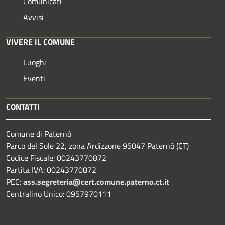
Comunicati
Avvisi
VIVERE IL COMUNE
Luoghi
Eventi
CONTATTI
Comune di Paternò
Parco del Sole 22, zona Ardizzone 95047 Paternò (CT)
Codice Fiscale: 00243770872
Partita IVA: 00243770872
PEC:
ass.segreteria@cert.comune.paterno.ct.it
Centralino Unico: 0957970111