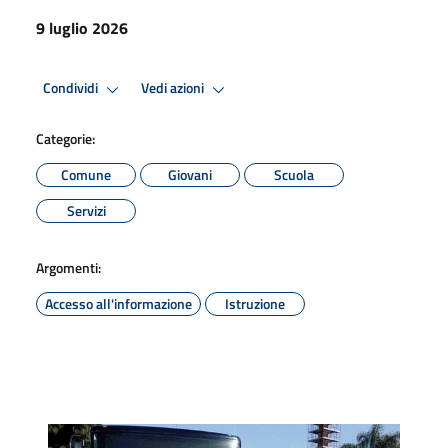
9 luglio 2026
Condividi
Vedi azioni
Categorie:
Comune
Giovani
Scuola
Servizi
Argomenti:
Accesso all'informazione
Istruzione