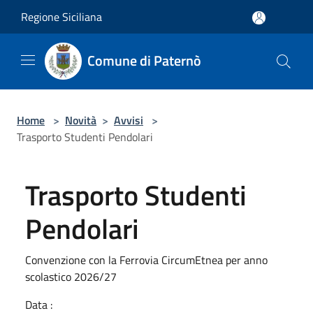
Salta al contenuto principale
Regione Siciliana
Comune di Paternò
Home
>
Novità
>
Avvisi
>
Trasporto Studenti Pendolari
Trasporto Studenti
Pendolari
Convenzione con la Ferrovia CircumEtnea per anno
scolastico 2026/27
Data :