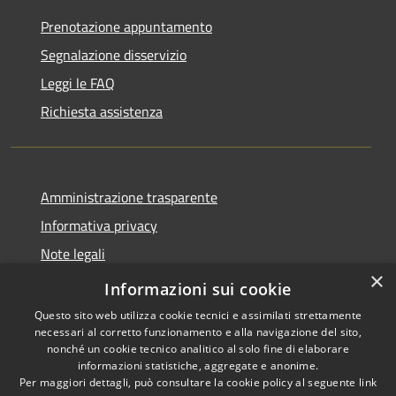
Prenotazione appuntamento
Segnalazione disservizio
Leggi le FAQ
Richiesta assistenza
Amministrazione trasparente
Informativa privacy
Note legali
×
Dichiarazione di accessibilità
Informazioni sui cookie
Questo sito web utilizza cookie tecnici e assimilati strettamente
necessari al corretto funzionamento e alla navigazione del sito,
nonché un cookie tecnico analitico al solo fine di elaborare
informazioni statistiche, aggregate e anonime.
RSS
Copyright © 2026 • Comune di
Per maggiori dettagli, può consultare la cookie policy al seguente
link
Accessibilità
Paternò • Powered by