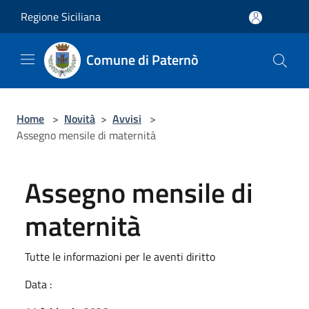
Salta al contenuto principale
Regione Siciliana
Comune di Paternò
Home
>
Novità
>
Avvisi
>
Assegno mensile di maternità
Assegno mensile di
maternità
Tutte le informazioni per le aventi diritto
Data :