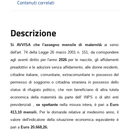
Contenuti correlati
Descrizione
Si AVVISA che l'assegno mensile di maternità
ai sensi
dell'art. 74 della Legge 26 marzo 2001 n. 151, da corrispondere
agli aventi diritto per l'anno
2026
per le nascite, gli affidamenti
preadottivi e le adozioni senza affidamento, alle donne residenti,
cittadine italiane, comunitarie, extracomunitarie in possesso del
permesso di soggiorno o cittadina straniera in possesso dello
status di rifugiato politico, che non beneficiano di altra tutela
economica della maternità da parte dell' INPS o di altri enti
previdenziali ,
se spettante
nella misura intera, è pari a
Euro
413,10 mensili.
Per le domande relative al medesimo anno, il
valore dell'indicatore della situazione
economica equivalente è
pari a
Euro 20.668,26.