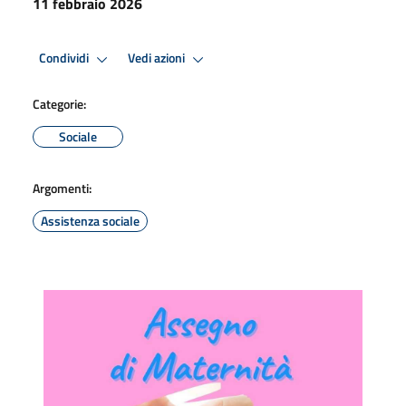
11 febbraio 2026
Condividi
Vedi azioni
Categorie:
Sociale
Argomenti:
Assistenza sociale