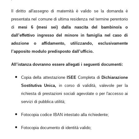
Il diritto all'assegno di maternità è valido se la domanda è
presentata nel comune di ultima residenza nel termine perentorio
di
mesi 6 (mesi sei) dalla nascita del bambino/a o
dall’effettivo ingresso del minore in famiglia nel caso di
adozione o affidamento, utilizzando, esclusivamente
l’apposito modulo predisposto dall’ufficio.
All’istanza dovranno essere allegati i seguenti documenti:
Copia della attestazione
ISEE
Completa di
Dichiarazione
Sostitutiva Unica,
in corso di validità, valevole per la
richiesta di prestazioni sociali agevolate o per l'accesso ai
servizi
di pubblica utilità;
Fotocopia codice IBAN intestato alla richiedente;
Fotocopia documento di identità valido;