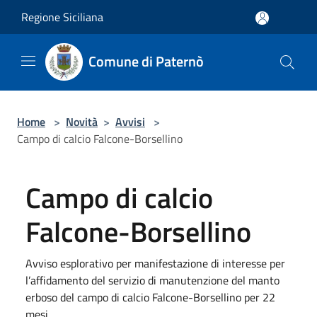
Salta al contenuto principale
Regione Siciliana
Comune di Paternò
Home
>
Novità
>
Avvisi
>
Campo di calcio Falcone-Borsellino
Campo di calcio
Falcone-Borsellino
Avviso esplorativo per manifestazione di interesse per
l’affidamento del servizio di manutenzione del manto
erboso del campo di calcio Falcone-Borsellino per 22
mesi