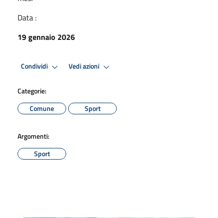
Data :
19 gennaio 2026
Condividi
Vedi azioni
Categorie:
Comune
Sport
Argomenti:
Sport