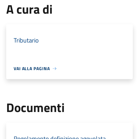
A cura di
Tributario
VAI ALLA PAGINA
Documenti
Regolamento definizione agevolata