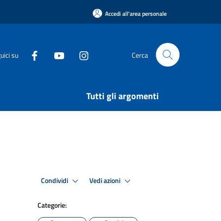
Accedi all'area personale
uici su
Cerca
Tutti gli argomenti
Condividi
Vedi azioni
Categorie: