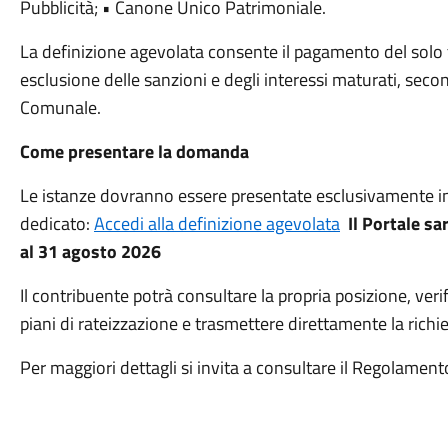
Pubblicità; • Canone Unico Patrimoniale.
La definizione agevolata consente il pagamento del solo t
esclusione delle sanzioni e degli interessi maturati, se
Comunale.
Come presentare la domanda
Le istanze dovranno essere presentate esclusivamente in
dedicato:
Accedi alla definizione agevolata
Il Portale sa
al 31 agosto 2026
Il contribuente potrà consultare la propria posizione, veri
piani di rateizzazione e trasmettere direttamente la richi
Per maggiori dettagli si invita a consultare il Regolamen