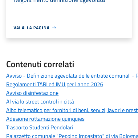
VAI ALLA PAGINA
Contenuti correlati
Avviso - Definizione agevolata delle entrate comunali - 
Regolamenti TARI ed IMU per l'anno 2026
Avviso disinfestazione
Al via lo street control in città
Albo telematico per fornitori di beni, servizi, lavori e pres
Adesione rottamazione quinquies
Trasporto Studenti Pendolari
Palazzetto comunale "Peppino Impastato" di via Bologn