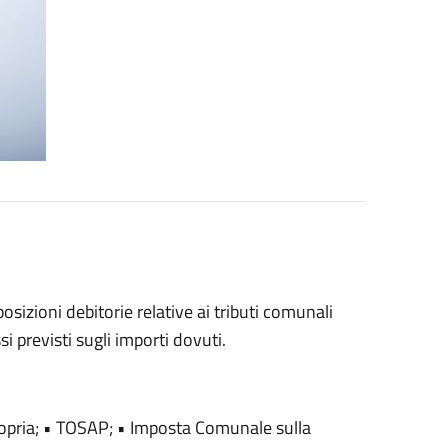
posizioni debitorie relative ai tributi comunali
si previsti sugli importi dovuti.
ropria; • TOSAP; • Imposta Comunale sulla