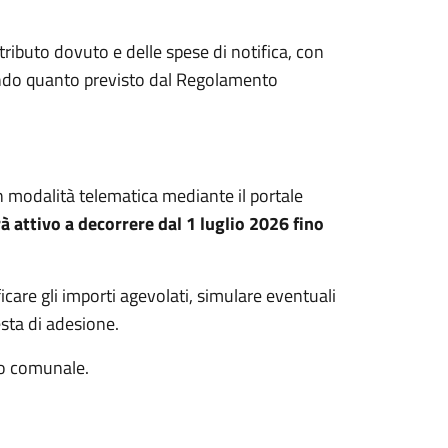
ributo dovuto e delle spese di notifica, con
condo quanto previsto dal Regolamento
 modalità telematica mediante il portale
rà attivo a decorrere dal 1 luglio 2026 fino
ficare gli importi agevolati, simulare eventuali
esta di adesione.
to comunale.