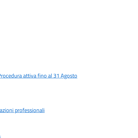
Procedura attiva fino al 31 Agosto
tazioni professionali
a