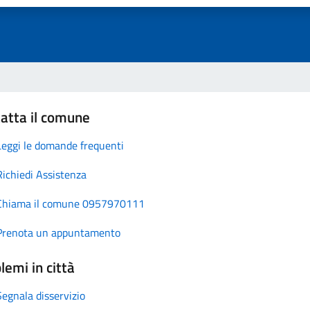
atta il comune
Leggi le domande frequenti
Richiedi Assistenza
Chiama il comune 0957970111
Prenota un appuntamento
lemi in città
Segnala disservizio