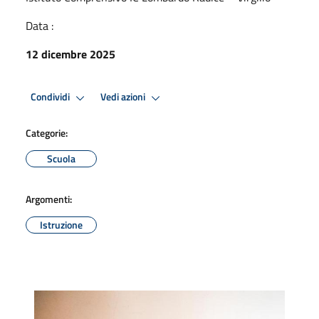
Data :
12 dicembre 2025
Condividi
Vedi azioni
Categorie:
Scuola
Argomenti:
Istruzione