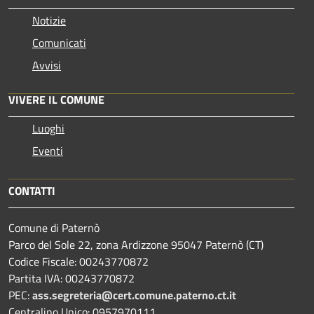
Notizie
Comunicati
Avvisi
VIVERE IL COMUNE
Luoghi
Eventi
CONTATTI
Comune di Paternò
Parco del Sole 22, zona Ardizzone 95047 Paternò (CT)
Codice Fiscale: 00243770872
Partita IVA: 00243770872
PEC:
ass.segreteria@cert.comune.paterno.ct.it
Centralino Unico: 0957970111