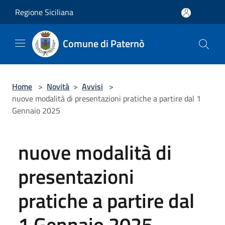
Salta al contenuto principale
Regione Siciliana
Comune di Paternò
Home
>
Novità
>
Avvisi
>
nuove modalità di presentazioni pratiche a partire dal 1
Gennaio 2025
nuove modalità di
presentazioni
pratiche a partire dal
1 Gennaio 2025