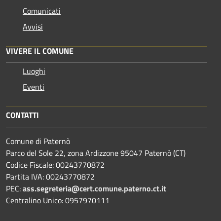
Comunicati
Avvisi
VIVERE IL COMUNE
Luoghi
Eventi
CONTATTI
Comune di Paternò
Parco del Sole 22, zona Ardizzone 95047 Paternò (CT)
Codice Fiscale: 00243770872
Partita IVA: 00243770872
PEC:
ass.segreteria@cert.comune.paterno.ct.it
Centralino Unico: 0957970111