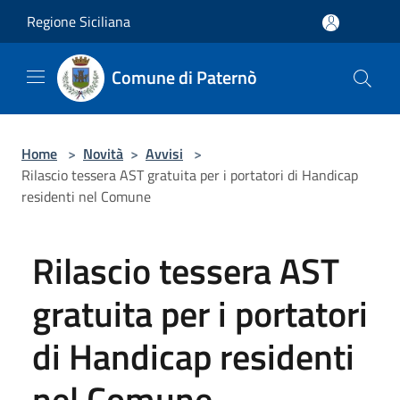
Salta al contenuto principale
Regione Siciliana
Comune di Paternò
Home
>
Novità
>
Avvisi
>
Rilascio tessera AST gratuita per i portatori di Handicap
residenti nel Comune
Rilascio tessera AST
gratuita per i portatori
di Handicap residenti
nel Comune