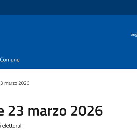
Seg
il Comune
23 marzo 2026
e 23 marzo 2026
 elettorali