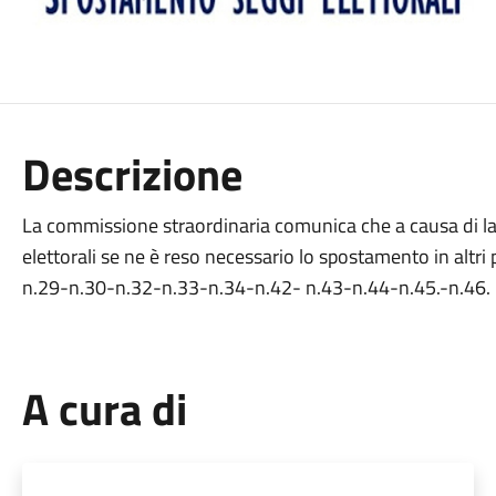
Descrizione
La commissione straordinaria comunica che a causa di lavor
elettorali se ne è reso necessario lo spostamento in altri pl
n.29-n.30-n.32-n.33-n.34-n.42- n.43-n.44-n.45.-n.46. 
A cura di