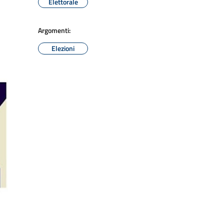
Elettorale
Argomenti:
Elezioni