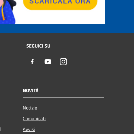
SEGUICI SU
Facebook
Youtube
Instagram
NOVITÀ
Notizie
Comunicati
i
Avvisi