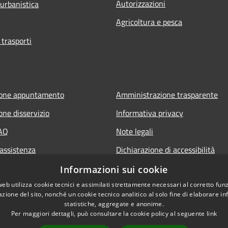
Autorizzazioni
 urbanistica
Agricoltura e pesca
 trasporti
ione appuntamento
Amministrazione trasparente
one disservizio
Informativa privacy
FAQ
Note legali
 assistenza
Dichiarazione di accessibilità
Informazioni sui cookie
web utilizza cookie tecnici e assimilati strettamente necessari al corretto fu
azione del sito, nonché un cookie tecnico analitico al solo fine di elaborare i
statistiche, aggregate e anonime.
Per maggiori dettagli, può consultare la cookie policy al seguente
link