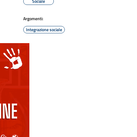
Sociale
Argomenti:
Integrazione sociale