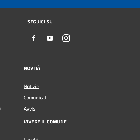
SEGUICI SU
Facebook
Youtube
Instagram
NOVITÀ
Notizie
Comunicati
i
Avvisi
VIVERE IL COMUNE
Luoghi