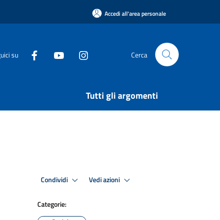
Accedi all'area personale
uici su
Cerca
Tutti gli argomenti
Condividi
Vedi azioni
Categorie: