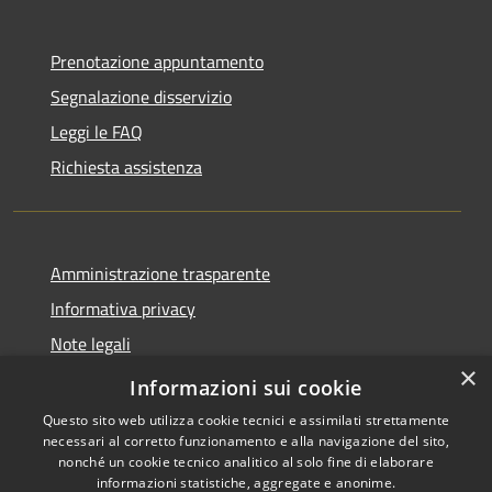
Prenotazione appuntamento
Segnalazione disservizio
Leggi le FAQ
Richiesta assistenza
Amministrazione trasparente
Informativa privacy
Note legali
×
Dichiarazione di accessibilità
Informazioni sui cookie
Questo sito web utilizza cookie tecnici e assimilati strettamente
necessari al corretto funzionamento e alla navigazione del sito,
nonché un cookie tecnico analitico al solo fine di elaborare
informazioni statistiche, aggregate e anonime.
RSS
Copyright © 2026 • Comune di