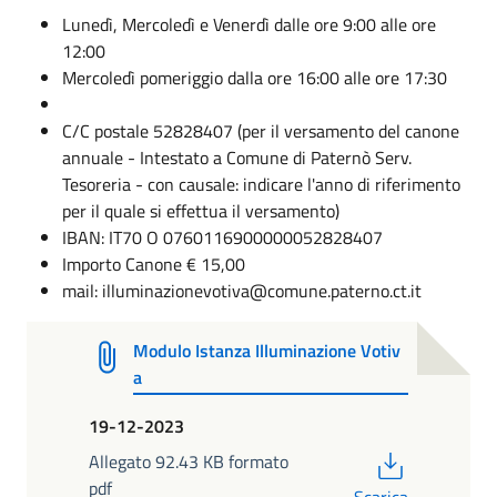
Lunedì, Mercoledì e Venerdì dalle ore 9:00 alle ore
12:00
Mercoledì pomeriggio dalla ore 16:00 alle ore 17:30
C/C postale 52828407 (per il versamento del canone
annuale - Intestato a Comune di Paternò Serv.
Tesoreria - con causale: indicare l'anno di riferimento
per il quale si effettua il versamento)
IBAN: IT70 O 0760116900000052828407
Importo Canone € 15,00
mail: illuminazionevotiva@comune.paterno.ct.it
Modulo Istanza Illuminazione Votiv
a
19-12-2023
PDF
Allegato 92.43 KB formato
pdf
Scarica