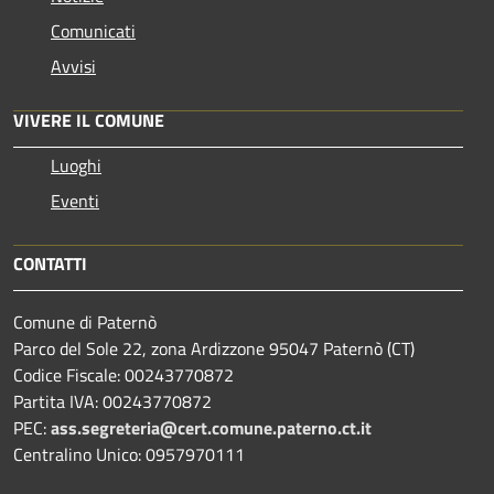
Comunicati
Avvisi
VIVERE IL COMUNE
Luoghi
Eventi
CONTATTI
Comune di Paternò
Parco del Sole 22, zona Ardizzone 95047 Paternò (CT)
Codice Fiscale: 00243770872
Partita IVA: 00243770872
PEC:
ass.segreteria@cert.comune.paterno.ct.it
Centralino Unico: 0957970111