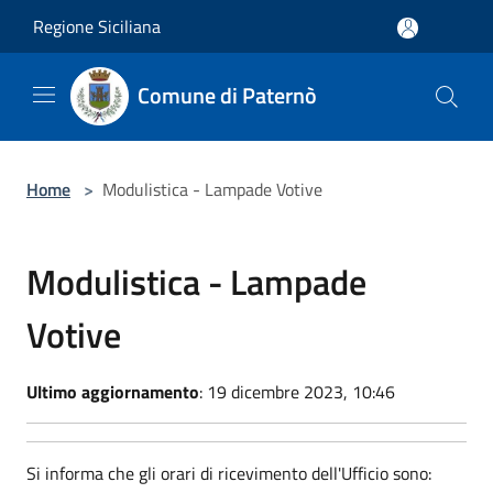
Salta al contenuto principale
Regione Siciliana
Comune di Paternò
Home
>
Modulistica - Lampade Votive
Modulistica - Lampade
Votive
Ultimo aggiornamento
: 19 dicembre 2023, 10:46
Si informa che gli orari di ricevimento dell'Ufficio sono: