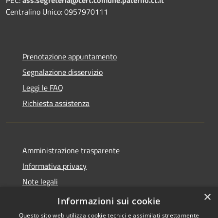
PEC:
ass.segreteria@cert.comune.paterno.ct.it
Centralino Unico: 0957970111
Prenotazione appuntamento
Segnalazione disservizio
Leggi le FAQ
Richiesta assistenza
Amministrazione trasparente
Informativa privacy
Note legali
×
Dichiarazione di accessibilità
Informazioni sui cookie
Questo sito web utilizza cookie tecnici e assimilati strettamente