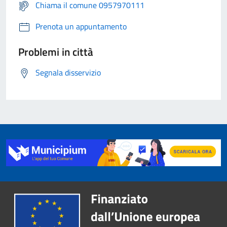
Chiama il comune 0957970111
Prenota un appuntamento
Problemi in città
Segnala disservizio