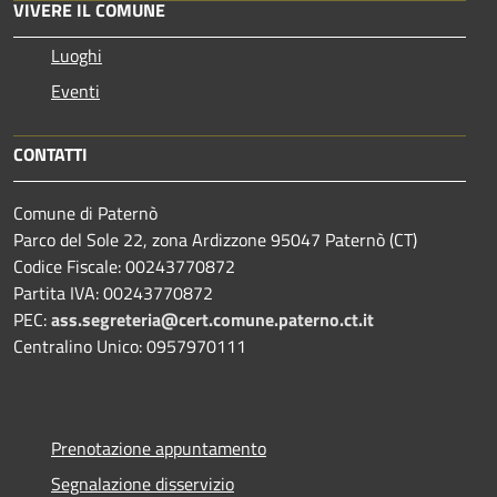
VIVERE IL COMUNE
Luoghi
Eventi
CONTATTI
Comune di Paternò
Parco del Sole 22, zona Ardizzone 95047 Paternò (CT)
Codice Fiscale: 00243770872
Partita IVA: 00243770872
PEC:
ass.segreteria@cert.comune.paterno.ct.it
Centralino Unico: 0957970111
Prenotazione appuntamento
Segnalazione disservizio