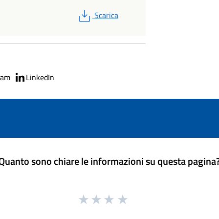
PDF
Scarica
ram
LinkedIn
Quanto sono chiare le informazioni su questa pagina