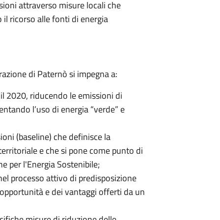
ssioni attraverso misure locali che
il ricorso alle fonti di energia
azione di Paternò si impegna a:
er il 2020, riducendo le emissioni di
entando l’uso di energia “verde” e
oni (baseline) che definisce la
territoriale e che si pone come punto di
e per l'Energia Sostenibile;
 nel processo attivo di predisposizione
 opportunità e dei vantaggi offerti da un
ecifiche misure di riduzione delle