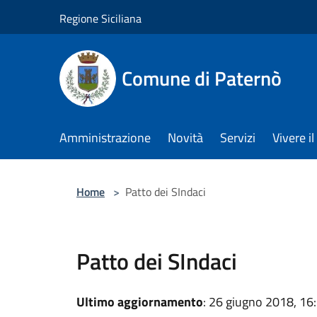
Salta al contenuto principale
Regione Siciliana
Comune di Paternò
Amministrazione
Novità
Servizi
Vivere 
Home
>
Patto dei SIndaci
Patto dei SIndaci
Ultimo aggiornamento
: 26 giugno 2018, 16