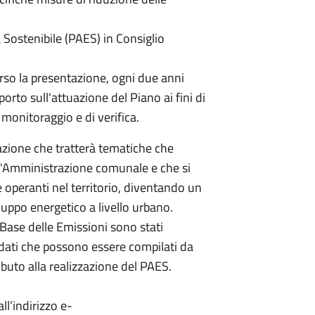
 Sostenibile (PAES) in Consiglio
rso la presentazione, ogni due anni
orto sull'attuazione del Piano ai fini di
 monitoraggio e di verifica.
azione che tratterà tematiche che
ll'Amministrazione comunale e che si
e operanti nel territorio, diventando un
uppo energetico a livello urbano.
i Base delle Emissioni sono stati
i dati che possono essere compilati da
ibuto alla realizzazione del PAES.
ll’indirizzo e-