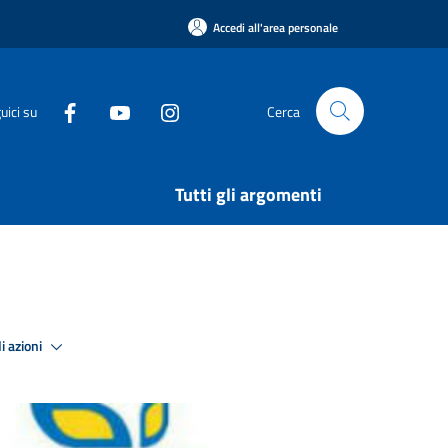
Accedi all'area personale
uici su
Cerca
Tutti gli argomenti
i azioni