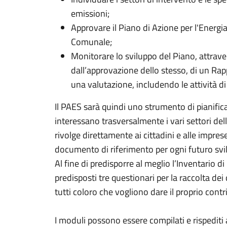
emissioni;
Approvare il Piano di Azione per l'Energia
Comunale;
Monitorare lo sviluppo del Piano, attrave
dall’approvazione dello stesso, di un Rapp
una valutazione, includendo le attività di
Il PAES sarà quindi uno strumento di pianific
interessano trasversalmente i vari settori de
rivolge direttamente ai cittadini e alle impres
documento di riferimento per ogni futuro svil
Al fine di predisporre al meglio l’Inventario d
predisposti tre questionari per la raccolta de
tutti coloro che vogliono dare il proprio contr
I moduli possono essere compilati e rispediti a