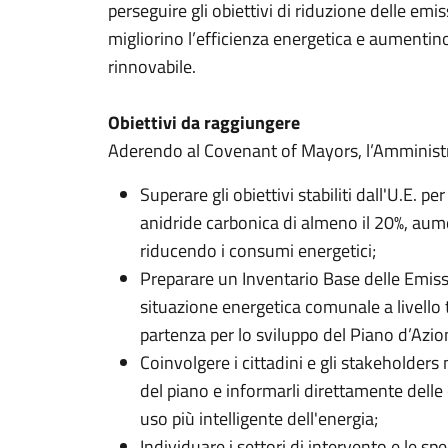
perseguire gli obiettivi di riduzione delle emi
migliorino l’efficienza energetica e aumentino 
rinnovabile.
Obiettivi da raggiungere
Aderendo al Covenant of Mayors, l’Amministr
Superare gli obiettivi stabiliti dall'U.E. p
anidride carbonica di almeno il 20%, aum
riducendo i consumi energetici;
Preparare un Inventario Base delle Emissi
situazione energetica comunale a livello 
partenza per lo sviluppo del Piano d’Azion
Coinvolgere i cittadini e gli stakeholders
del piano e informarli direttamente delle
uso più intelligente dell'energia;
Individuare i settori di intervento e le sp