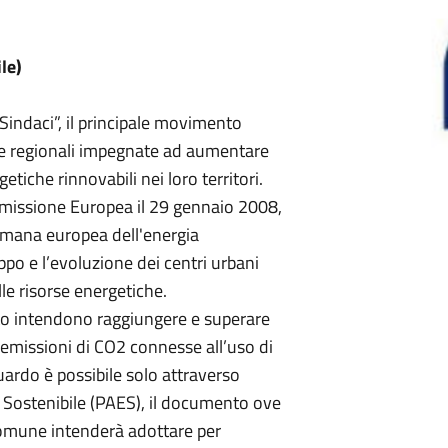
ile)
Sindaci”, il principale movimento
i e regionali impegnate ad aumentare
getiche rinnovabili nei loro territori.
mmissione Europea il 29 gennaio 2008,
timana europea dell'energia
uppo e l’evoluzione dei centri urbani
le risorse energetiche.
atto intendono raggiungere e superare
 emissioni di CO2 connesse all’uso di
ardo è possibile solo attraverso
a Sostenibile (PAES), il documento ove
 comune intenderà adottare per