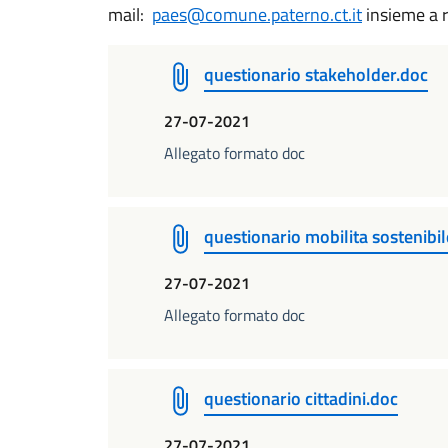
mail:
paes@comune.paterno.ct.it
insieme a r
questionario stakeholder.doc
27-07-2021
Allegato formato doc
questionario mobilita sostenibi
27-07-2021
Allegato formato doc
questionario cittadini.doc
27-07-2021