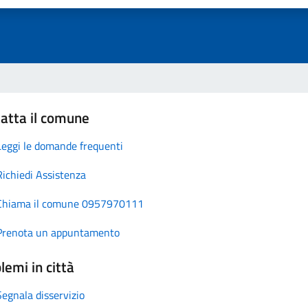
atta il comune
Leggi le domande frequenti
Richiedi Assistenza
Chiama il comune 0957970111
Prenota un appuntamento
lemi in città
Segnala disservizio