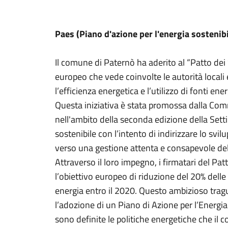
Paes (Piano d'azione per l'energia sostenib
Il comune di Paternò ha aderito al “Patto dei 
europeo che vede coinvolte le autorità local
l’efficienza energetica e l’utilizzo di fonti ener
Questa iniziativa è stata promossa dalla Co
nell'ambito della seconda edizione della Set
sostenibile con l’intento di indirizzare lo svil
verso una gestione attenta e consapevole del
Attraverso il loro impegno, i firmatari del P
l’obiettivo europeo di riduzione del 20% delle
energia entro il 2020. Questo ambizioso tragu
l’adozione di un Piano di Azione per l’Energi
sono definite le politiche energetiche che il