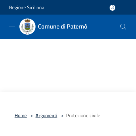
Salta al contenuto principale
Regione Siciliana
Comune di Paternò
Home
>
Argomenti
>
Protezione civile