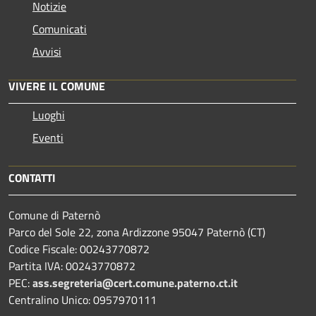
Notizie
Comunicati
Avvisi
VIVERE IL COMUNE
Luoghi
Eventi
CONTATTI
Comune di Paternò
Parco del Sole 22, zona Ardizzone 95047 Paternò (CT)
Codice Fiscale: 00243770872
Partita IVA: 00243770872
PEC:
ass.segreteria@cert.comune.paterno.ct.it
Centralino Unico: 0957970111