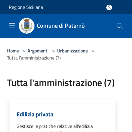
Salta al contenuto principale
Regione Siciliana
Comune di Paternò
Home
>
Argomenti
>
Urbanizzazione
>
Tutta l'amministrazione (7)
Tutta l'amministrazione (7)
Edilizia privata
Gestisce le pratiche relative all'edilizia