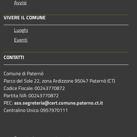
Avvisi
VIVERE IL COMUNE
Luoghi
Eventi
CONTATTI
Comune di Paternò
Parco del Sole 22, zona Ardizzone 95047 Paternò (CT)
Codice Fiscale: 00243770872
Partita IVA: 00243770872
PEC:
ass.segreteria@cert.comune.paterno.ct.it
Centralino Unico: 0957970111