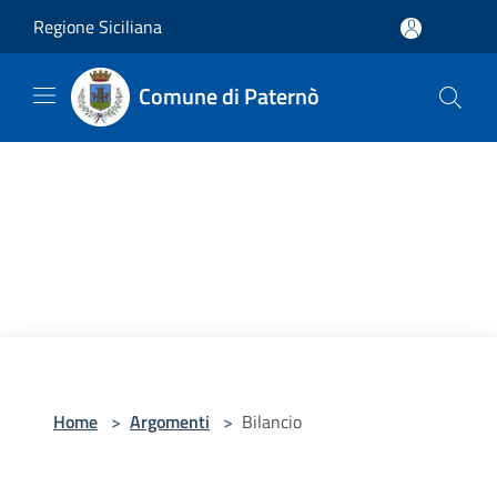
Salta al contenuto principale
Regione Siciliana
Comune di Paternò
Home
>
Argomenti
>
Bilancio