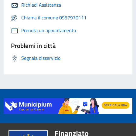
Richiedi Assistenza
Chiama il comune 0957970111
Prenota un appuntamento
Problemi in città
Segnala disservizio