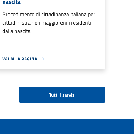
nascita
Procedimento di cittadinanza italiana per
cittadini stranieri maggiorenni residenti
dalla nascita
VAI ALLA PAGINA
Tutti i servizi