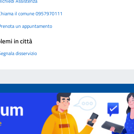
Richiedi Assistenza
Chiama il comune 0957970111
Prenota un appuntamento
lemi in città
Segnala disservizio