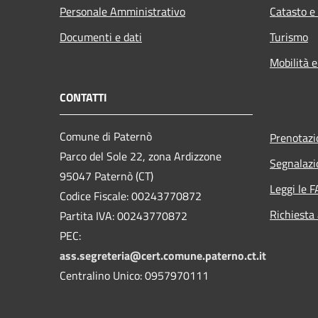
Personale Amministrativo
Catasto e
Documenti e dati
Turismo
Mobilità e
CONTATTI
Comune di Paternò
Prenotaz
Parco del Sole 22, zona Ardizzone
Segnalazi
95047 Paternò (CT)
Leggi le 
Codice Fiscale: 00243770872
Richiesta
Partita IVA: 00243770872
PEC:
ass.segreteria@cert.comune.paterno.ct.it
Centralino Unico: 0957970111