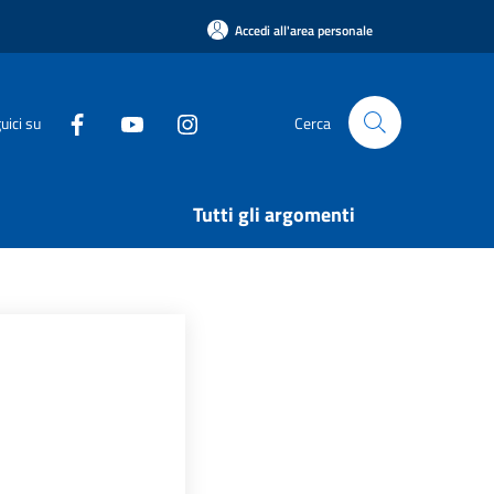
Accedi all'area personale
uici su
Cerca
Tutti gli argomenti