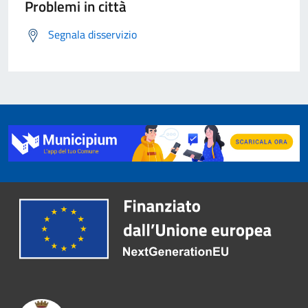
Problemi in città
Segnala disservizio