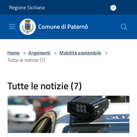
Salta al contenuto principale
Regione Siciliana
Comune di Paternò
Home
>
Argomenti
>
Mobilità sostenibile
>
Tutte le notizie (7)
Tutte le notizie (7)