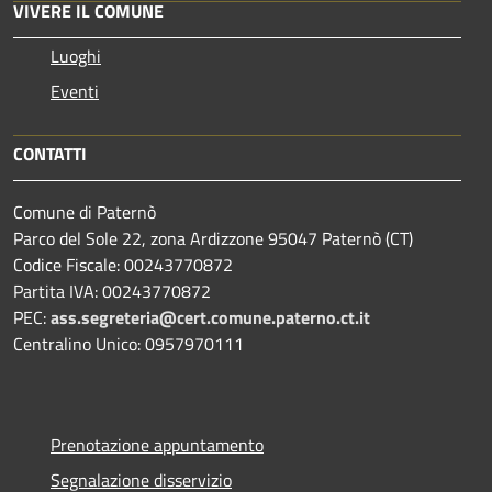
VIVERE IL COMUNE
Luoghi
Eventi
CONTATTI
Comune di Paternò
Parco del Sole 22, zona Ardizzone 95047 Paternò (CT)
Codice Fiscale: 00243770872
Partita IVA: 00243770872
PEC:
ass.segreteria@cert.comune.paterno.ct.it
Centralino Unico: 0957970111
Prenotazione appuntamento
Segnalazione disservizio