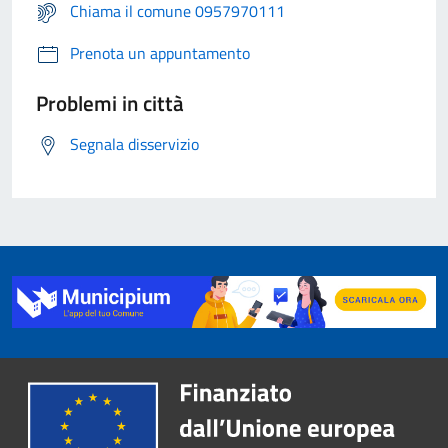
Chiama il comune 0957970111
Prenota un appuntamento
Problemi in città
Segnala disservizio