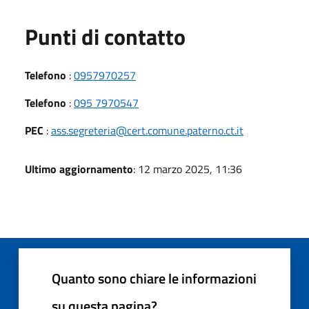
Punti di contatto
Telefono
:
0957970257
Telefono
:
095 7970547
PEC
:
ass.segreteria@cert.comune.paterno.ct.it
Ultimo aggiornamento
: 12 marzo 2025, 11:36
Quanto sono chiare le informazioni
su questa pagina?