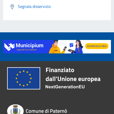
Segnala disservizio
Comune di Paternò