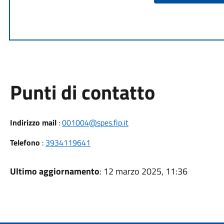
Punti di contatto
Indirizzo mail
:
001004@spes.fip.it
Telefono
:
3934119641
Ultimo aggiornamento
: 12 marzo 2025, 11:36