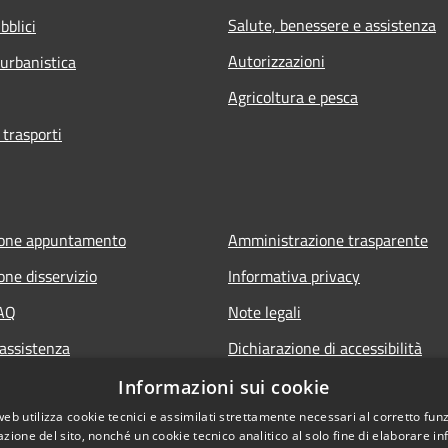
Salute, benessere e assistenza
bblici
Autorizzazioni
 urbanistica
Agricoltura e pesca
 trasporti
ione appuntamento
Amministrazione trasparente
one disservizio
Informativa privacy
FAQ
Note legali
 assistenza
Dichiarazione di accessibilità
Informazioni sui cookie
web utilizza cookie tecnici e assimilati strettamente necessari al corretto fu
azione del sito, nonché un cookie tecnico analitico al solo fine di elaborare i