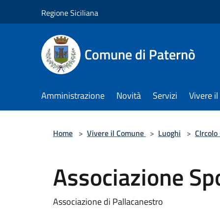
Salta al contenuto principale
Regione Siciliana
Comune di Paternò
Amministrazione
Novità
Servizi
Vivere 
Home
>
Vivere il Comune
>
Luoghi
>
CIrcolo
Associazione Sp
Associazione di Pallacanestro