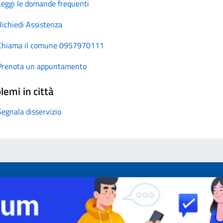
Leggi le domande frequenti
Richiedi Assistenza
Chiama il comune 0957970111
Prenota un appuntamento
lemi in città
Segnala disservizio