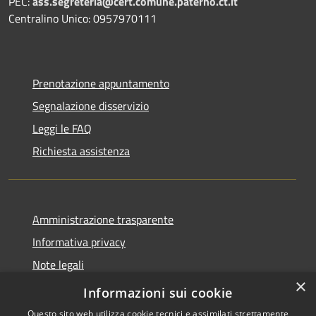
PEC:
ass.segreteria@cert.comune.paterno.ct.it
Centralino Unico: 0957970111
Prenotazione appuntamento
Segnalazione disservizio
Leggi le FAQ
Richiesta assistenza
Amministrazione trasparente
Informativa privacy
Note legali
×
Dichiarazione di accessibilità
Informazioni sui cookie
Questo sito web utilizza cookie tecnici e assimilati strettamente