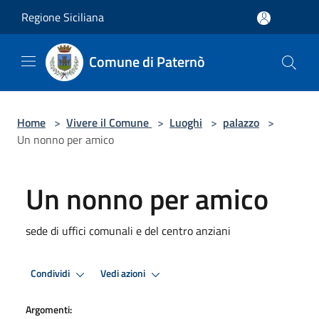
Salta al contenuto principale
Regione Siciliana
Comune di Paternò
Home
>
Vivere il Comune
>
Luoghi
>
palazzo
>
Un nonno per amico
Un nonno per amico
sede di uffici comunali e del centro anziani
Condividi
Vedi azioni
Argomenti: