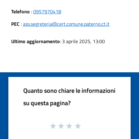
Telefono
:
0957970418
PEC
:
ass.segreteria@cert.comune.paterno.ct.it
Ultimo aggiornamento
: 3 aprile 2025, 13:00
Quanto sono chiare le informazioni
su questa pagina?