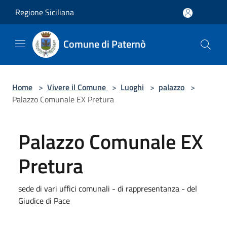
Salta al contenuto principale
Regione Siciliana
Comune di Paternò
Home
>
Vivere il Comune
>
Luoghi
>
palazzo
>
Palazzo Comunale EX Pretura
Palazzo Comunale EX
Pretura
sede di vari uffici comunali - di rappresentanza - del
Giudice di Pace