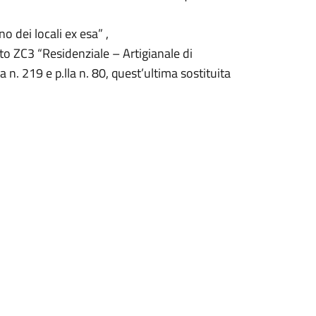
no dei locali ex esa” ,
nto ZC3 “Residenziale – Artigianale di
la n. 219 e p.lla n. 80, quest’ultima sostituita