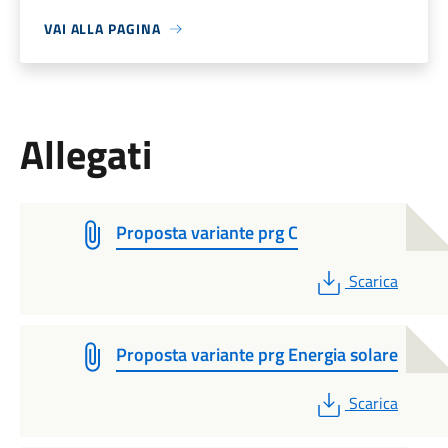
VAI ALLA PAGINA
Allegati
Proposta variante prg C
PDF
Scarica
Proposta variante prg Energia solare
PDF
Scarica