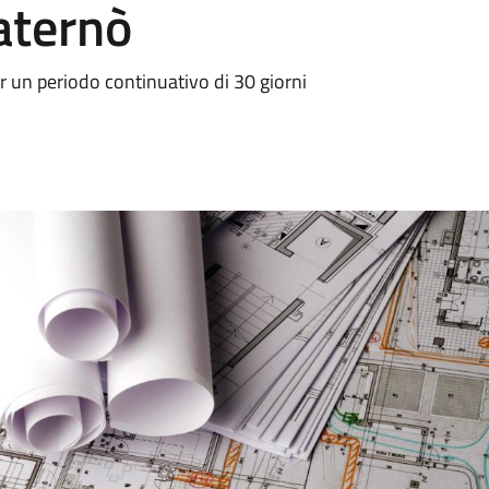
aternò
per un periodo continuativo di 30 giorni