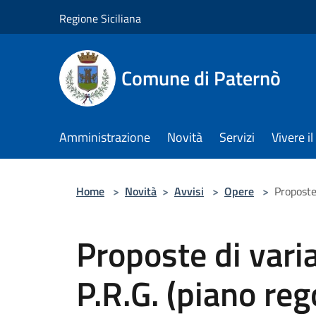
Salta al contenuto principale
Regione Siciliana
Comune di Paternò
Amministrazione
Novità
Servizi
Vivere 
Home
>
Novità
>
Avvisi
>
Opere
>
Proposte
Proposte di vari
P.R.G. (piano reg