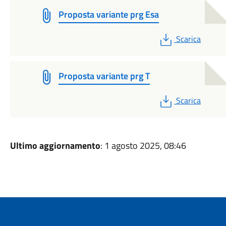
Proposta variante prg Esa
PDF
Scarica
Proposta variante prg T
PDF
Scarica
Ultimo aggiornamento
: 1 agosto 2025, 08:46