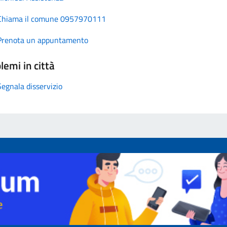
Chiama il comune 0957970111
Prenota un appuntamento
lemi in città
Segnala disservizio