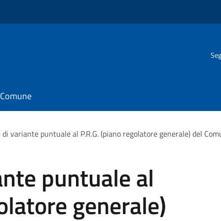
Seg
il Comune
 di variante puntuale al P.R.G. (piano regolatore generale) del Co
ante puntuale al
olatore generale)