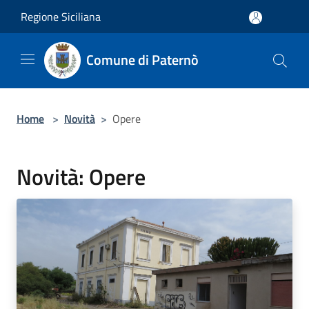
Salta al contenuto principale
Regione Siciliana
Comune di Paternò
Home
>
Novità
>
Opere
Novità: Opere