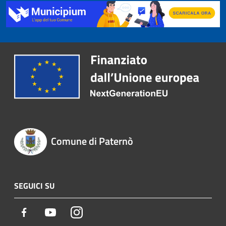
Comune di Paternò
SEGUICI SU
Facebook
Youtube
Instagram