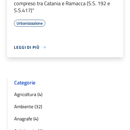
compreso tra Catania e Ramacca (S.S. 192 e
S.S.417)"
Urbanizzazione
LEGGI DI PIÙ
Categorie
Agricoltura (4)
Ambiente (32)
Anagrafe (4)