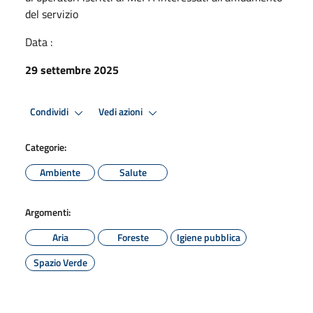
del servizio
Data :
29 settembre 2025
Condividi
Vedi azioni
Categorie:
Ambiente
Salute
Argomenti:
Aria
Foreste
Igiene pubblica
Spazio Verde