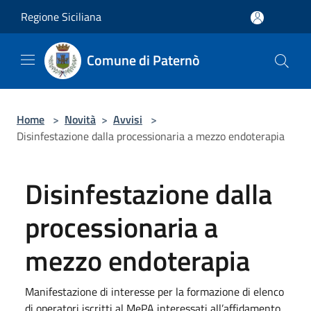
Salta al contenuto principale
Regione Siciliana
Comune di Paternò
Home
>
Novità
>
Avvisi
>
Disinfestazione dalla processionaria a mezzo endoterapia
Disinfestazione dalla
processionaria a
mezzo endoterapia
Manifestazione di interesse per la formazione di elenco
di operatori iscritti al MePA interessati all’affidamento