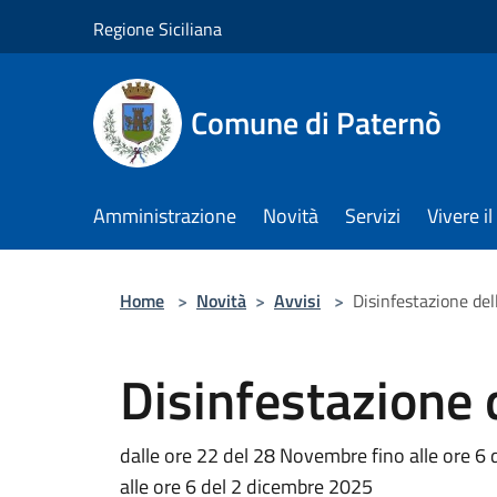
Salta al contenuto principale
Regione Siciliana
Comune di Paternò
Amministrazione
Novità
Servizi
Vivere 
Home
>
Novità
>
Avvisi
>
Disinfestazione dell
Disinfestazione d
dalle ore 22 del 28 Novembre fino alle ore 6
alle ore 6 del 2 dicembre 2025