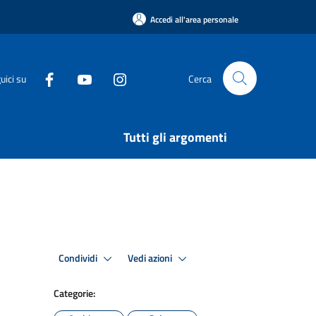
Accedi all'area personale
uici su
Cerca
Tutti gli argomenti
Condividi
Vedi azioni
Categorie: