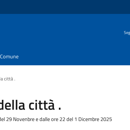
Seg
il Comune
a città .
ella città .
 del 29 Novenbre e dalle ore 22 del 1 Dicembre 2025