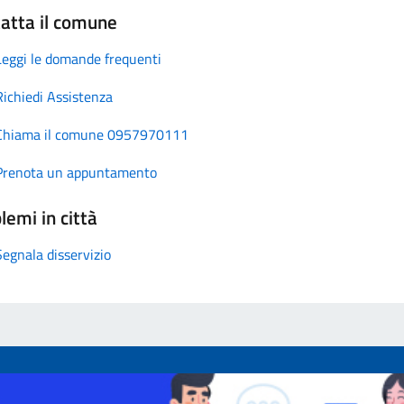
atta il comune
Leggi le domande frequenti
Richiedi Assistenza
Chiama il comune 0957970111
Prenota un appuntamento
lemi in città
Segnala disservizio