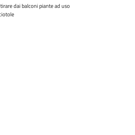
itirare dai balconi piante ad uso
ciotole