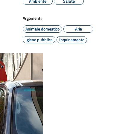
Ambiente
Salute
Argomenti:
Animale domestico
Aria
Igiene pubblica
Inquinamento