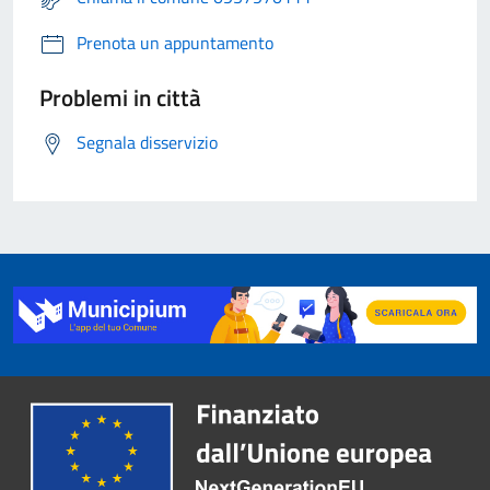
Prenota un appuntamento
Problemi in città
Segnala disservizio