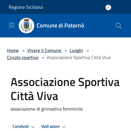
Salta al contenuto principale
Regione Siciliana
Comune di Paternò
Home
>
Vivere il Comune
>
Luoghi
>
Circolo sportivo
>
Associazione Sportiva Città Viva
Associazione Sportiva
Città Viva
associazione di ginnastica femminile
Condividi
Vedi azioni