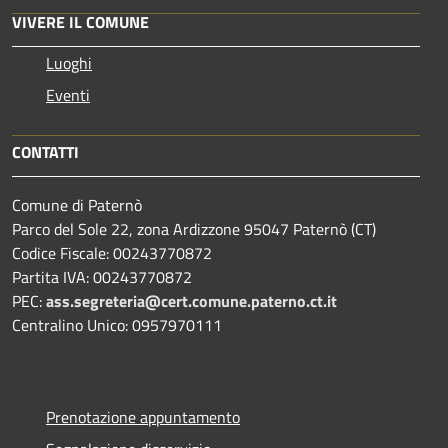
VIVERE IL COMUNE
Luoghi
Eventi
CONTATTI
Comune di Paternò
Parco del Sole 22, zona Ardizzone 95047 Paternò (CT)
Codice Fiscale: 00243770872
Partita IVA: 00243770872
PEC:
ass.segreteria@cert.comune.paterno.ct.it
Centralino Unico: 0957970111
Prenotazione appuntamento