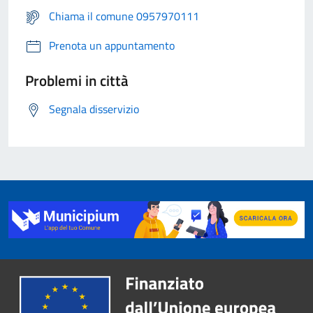
Chiama il comune 0957970111
Prenota un appuntamento
Problemi in città
Segnala disservizio