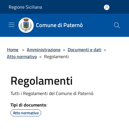
Salta al contenuto principale
Regione Siciliana
Comune di Paternò
Home
>
Amministrazione
>
Documenti e dati
>
Atto normativo
>
Regolamenti
Regolamenti
Tutti i Regolamenti del Comune di Paternò
Tipi di documento
:
Atto normativo