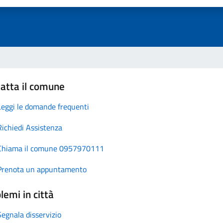
atta il comune
Leggi le domande frequenti
Richiedi Assistenza
Chiama il comune 0957970111
Prenota un appuntamento
lemi in città
Segnala disservizio