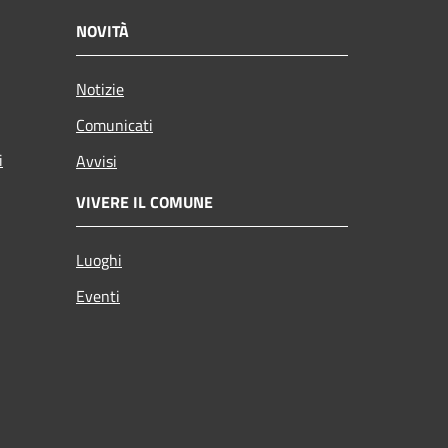
NOVITÀ
Notizie
Comunicati
i
Avvisi
VIVERE IL COMUNE
Luoghi
Eventi