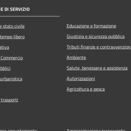
E DI SERVIZIO
Educazione e formazione
 stato civile
Giustizia e sicurezza pubblica
 tempo libero
Tributi,finanze e contravvenzion
ativa
Ambiente
e Commercio
Salute, benessere e assistenza
bblici
Autorizzazioni
 urbanistica
Agricoltura e pesca
 trasporti
ione appuntamento
Amministrazione trasparente