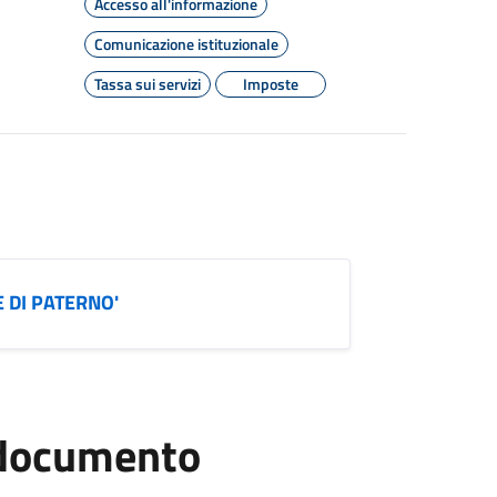
Accesso all'informazione
Comunicazione istituzionale
Tassa sui servizi
Imposte
 DI PATERNO'
l documento