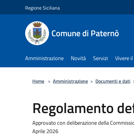
Salta al contenuto principale
Regione Siciliana
Comune di Paternò
Amministrazione
Novità
Servizi
Vivere 
Home
>
Amministrazione
>
Documenti e dati
Regolamento def
Approvato con deliberazione della Commissione
Aprile 2026