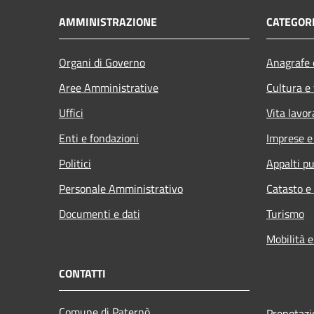
AMMINISTRAZIONE
CATEGORI
Organi di Governo
Anagrafe e
Aree Amministrative
Cultura e
Uffici
Vita lavor
Enti e fondazioni
Imprese 
Politici
Appalti pu
Personale Amministrativo
Catasto e
Documenti e dati
Turismo
Mobilità e
CONTATTI
Comune di Paternò
Prenotaz