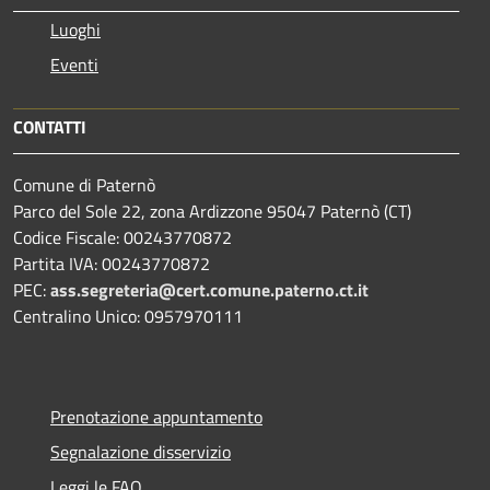
Luoghi
Eventi
CONTATTI
Comune di Paternò
Parco del Sole 22, zona Ardizzone 95047 Paternò (CT)
Codice Fiscale: 00243770872
Partita IVA: 00243770872
PEC:
ass.segreteria@cert.comune.paterno.ct.it
Centralino Unico: 0957970111
Prenotazione appuntamento
Segnalazione disservizio
Leggi le FAQ