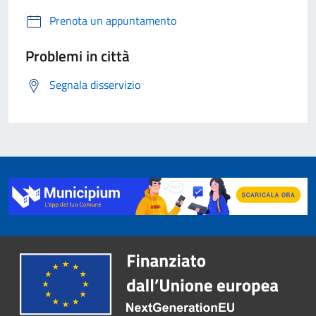
Prenota un appuntamento
Problemi in città
Segnala disservizio