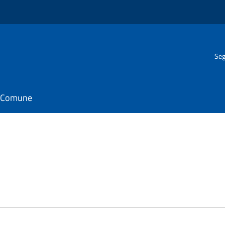
Seg
il Comune