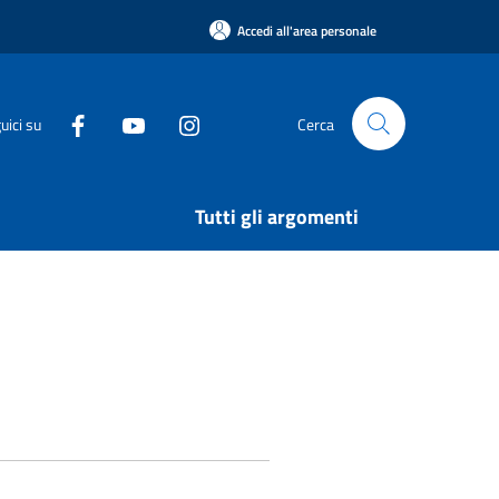
Accedi all'area personale
uici su
Cerca
Tutti gli argomenti