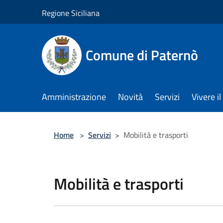
Salta al contenuto principale
Regione Siciliana
Comune di Paternò
Amministrazione
Novità
Servizi
Vivere 
Home
>
Servizi
>
Mobilità e trasporti
Mobilità e trasporti