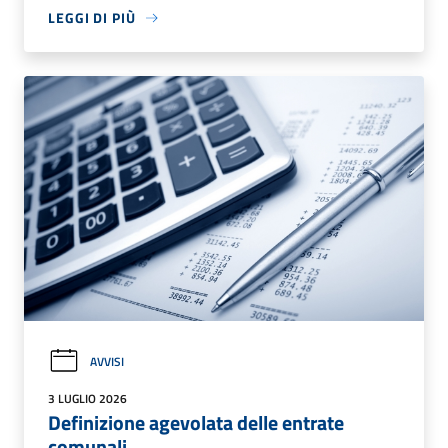
LEGGI DI PIÙ
AVVISI
3 LUGLIO 2026
Definizione agevolata delle entrate
comunali