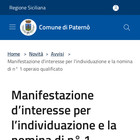
Salta al contenuto principale
Regione Siciliana
Comune di Paternò
Home
>
Novità
>
Avvisi
>
Manifestazione d’interesse per l’individuazione e la nomina
di n° 1 operaio qualificato
Manifestazione
d’interesse per
l’individuazione e la
nomina di n° 1