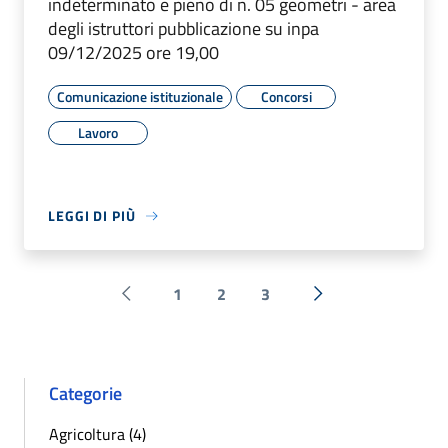
indeterminato e pieno di n. 05 geometri - area
degli istruttori pubblicazione su inpa
09/12/2025 ore 19,00
Comunicazione istituzionale
Concorsi
Lavoro
LEGGI DI PIÙ
1
2
3
Pagina precedente
Successiva »
Categorie
Agricoltura (4)