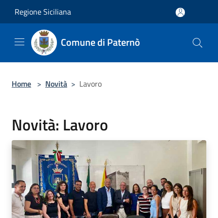
Salta al contenuto principale
Regione Siciliana
Comune di Paternò
Home
>
Novità
>
Lavoro
Novità: Lavoro