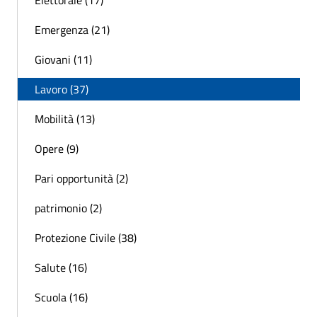
Elettorale (17)
Emergenza (21)
Giovani (11)
Lavoro (37)
Mobilità (13)
Opere (9)
Pari opportunità (2)
patrimonio (2)
Protezione Civile (38)
Salute (16)
Scuola (16)