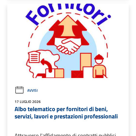
AVVISI
17 LUGLIO 2026
Albo telematico per fornitori di beni,
servizi, lavori e prestazioni professionali
Attraverso l’affidamento di contratti pubblici