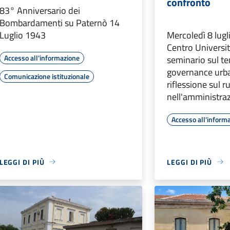
confronto
83° Anniversario dei
Bombardamenti su Paternò 14
Luglio 1943
Mercoledì 8 lugli
Centro Universit
Accesso all'informazione
seminario sul te
governance urb
Comunicazione istituzionale
riflessione sul r
nell'amministraz
Accesso all'inform
LEGGI DI PIÙ
LEGGI DI PIÙ