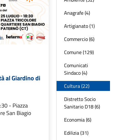
Anagrafe (4)
Artigianato (1)
Commercio (6)
Comune (129)
Comunicati
Sindaco (4)
à al Giardino di
Cultura (22)
Distretto Socio
:30 - Piazza
Sanitario D18 (6)
ere San Biagio
Economia (6)
Edilizia (31)