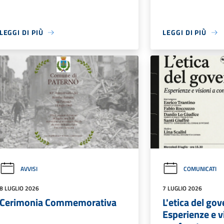
LEGGI DI PIÙ
LEGGI DI PIÙ
AVVISI
COMUNICATI
8 LUGLIO 2026
7 LUGLIO 2026
Cerimonia Commemorativa
L'etica del go
Esperienze e v