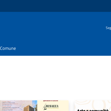
Seg
il Comune