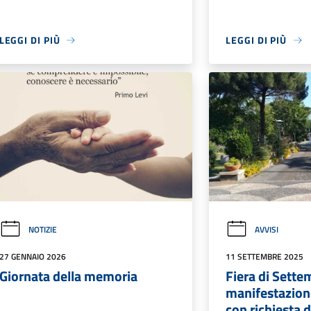
LEGGI DI PIÙ
LEGGI DI PIÙ
NOTIZIE
AVVISI
27 GENNAIO 2026
11 SETTEMBRE 2025
Giornata della memoria
Fiera di Sette
manifestazione
con richiesta d