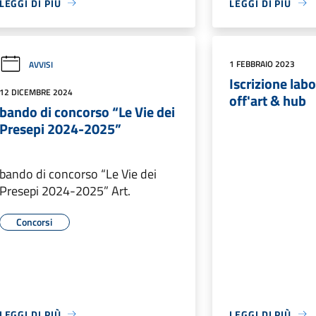
LEGGI DI PIÙ
LEGGI DI PIÙ
1 FEBBRAIO 2023
AVVISI
Iscrizione labor
12 DICEMBRE 2024
off'art & hub
bando di concorso “Le Vie dei
Presepi 2024-2025”
bando di concorso “Le Vie dei
Presepi 2024-2025” Art.
Concorsi
LEGGI DI PIÙ
LEGGI DI PIÙ