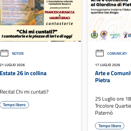
NOTIZIE
COMUNICATI
21 LUGLIO 2026
17 LUGLIO 2026
Estate 26 in collina
Arte e Comunit
Pietra
Recital Chi mi cuntati?
25 Luglio ore 18
Tempo libero
Tricolore Quarti
Paternò
Tempo libero