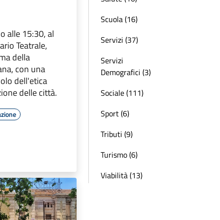
Scuola (16)
o alle 15:30, al
Servizi (37)
ario Teatrale,
ma della
Servizi
ana, con una
Demografici (3)
uolo dell'etica
ione delle città.
Sociale (111)
Sport (6)
azione
Tributi (9)
Turismo (6)
Viabilità (13)