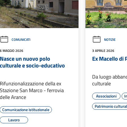
COMUNICATI
NOTIZIE
6 MAGGIO 2026
3 APRILE 2026
Nasce un nuovo polo
Ex Macello di 
culturale e socio-educativo
Da luogo abban
Rifunzionalizzazione della ex
culturale
Stazione San Marco - ferrovia
Associazioni
I
delle Arance
Patrimonio cultura
Comunicazione istituzionale
Lavoro