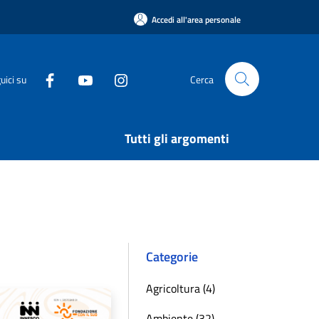
Accedi all'area personale
uici su
Cerca
Tutti gli argomenti
Categorie
Agricoltura (4)
Ambiente (32)