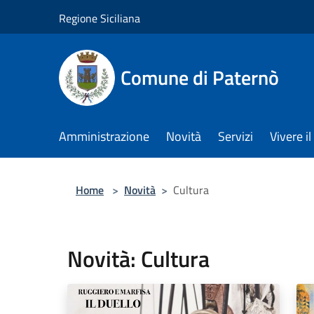
Salta al contenuto principale
Regione Siciliana
Comune di Paternò
Amministrazione
Novità
Servizi
Vivere 
Home
>
Novità
>
Cultura
Novità: Cultura