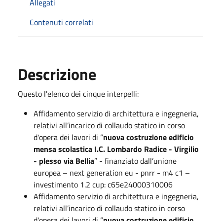
Allegati
Contenuti correlati
Descrizione
Questo l'elenco dei cinque interpelli:
Affidamento servizio di architettura e ingegneria,
relativi all’incarico di collaudo statico in corso
d'opera dei lavori di “
nuova costruzione edificio
mensa scolastica I.C. Lombardo Radice - Virgilio
- plesso via Bellia
” - finanziato dall’unione
europea – next generation eu - pnrr - m4 c1 –
investimento 1.2 cup: c65e24000310006
Affidamento servizio di architettura e ingegneria,
relativi all’incarico di collaudo statico in corso
d'opera dei lavori di “
nuova costruzione edificio