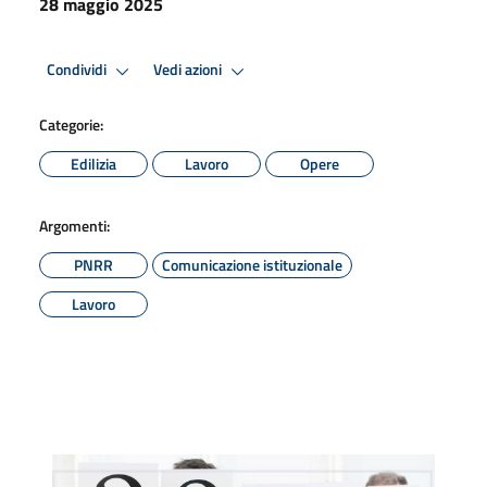
28 maggio 2025
Condividi
Vedi azioni
Categorie:
Edilizia
Lavoro
Opere
Argomenti:
PNRR
Comunicazione istituzionale
Lavoro