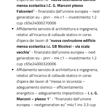
mensa scolastica I.C. G. Marconi plesso
Falconieri
” - finanziato dall’unione europea – next
generation eu - pnrr - m4 c1 – investimento 1.2
cup: c65e24000270006
Affidamento servizio di architettura e ingegneria,
relativi all’incarico di collaudo statico in corso
d'opera dei lavori di “
nuova costruzione edificio
mensa scolastica i.c. GB Nicolosi - via scala
vecchia
” - finanziato dall’unione europea – next
generation eu - pnrr - m4 c1 – investimento 1.2
cup: c65e24000320006
Affidamento servizio di architettura e ingegneria,
relativi all’incarico di collaudo statico in corso
d'opera dei lavori di “messa in sicurezza –
adeguamento sismico – efficientamento
energetico – adeguamento impiantistico –
i. c. G.
Marconi – plesso 1
” - “finanziato dall'unione
europea – nextgeneration eu” m4c1 inv 3.3 cup: