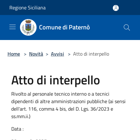
Salta al contenuto principale
Regione Siciliana
Comune di Paternò
Home
>
Novità
>
Avvisi
>
Atto di interpello
Atto di interpello
Rivolto al personale tecnico interno o a tecnici
dipendenti di altre amministrazioni pubbliche (ai sensi
dell'art. 116, comma 4 bis, del D. Lgs. 36/2023 e
ss.mm.ii.)
Data :