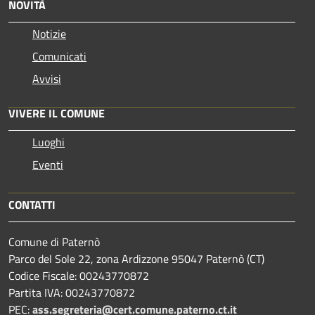
NOVITÀ
Notizie
Comunicati
Avvisi
VIVERE IL COMUNE
Luoghi
Eventi
CONTATTI
Comune di Paternò
Parco del Sole 22, zona Ardizzone 95047 Paternò (CT)
Codice Fiscale: 00243770872
Partita IVA: 00243770872
PEC:
ass.segreteria@cert.comune.paterno.ct.it