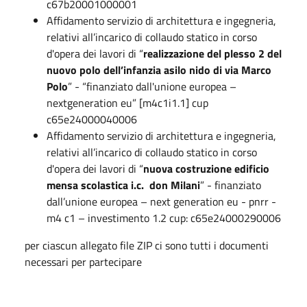
c67b20001000001
Affidamento servizio di architettura e ingegneria,
relativi all’incarico di collaudo statico in corso
d'opera dei lavori di “
realizzazione del plesso 2 del
nuovo polo dell’infanzia asilo nido di via Marco
Polo
” - “finanziato dall'unione europea –
nextgeneration eu” [m4c1i1.1] cup
c65e24000040006
Affidamento servizio di architettura e ingegneria,
relativi all’incarico di collaudo statico in corso
d'opera dei lavori di “
nuova costruzione edificio
mensa scolastica i.c. don Milani
” - finanziato
dall’unione europea – next generation eu - pnrr -
m4 c1 – investimento 1.2 cup: c65e24000290006
per ciascun allegato file ZIP ci sono tutti i documenti
necessari per partecipare