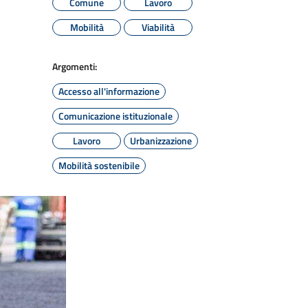
Comune
Lavoro
Mobilità
Viabilità
Argomenti:
Accesso all'informazione
Comunicazione istituzionale
Lavoro
Urbanizzazione
Mobilità sostenibile