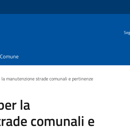
Seg
il Comune
 la manutenzione strade comunali e pertinenze
er la
rade comunali e