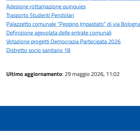
Adesione rottamazione quinquies
Trasporto Studenti Pendolari
Palazzetto comunale "Peppino Impastato" di via Bologn
Definizione agevolata delle entrate comunali
Votazione progetti Democrazia Partecipata 2026
Distretto socio sanitario 18
Ultimo aggiornamento
: 29 maggio 2026, 11:02