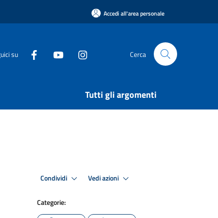
Accedi all'area personale
uici su
Cerca
Tutti gli argomenti
Condividi
Vedi azioni
Categorie: