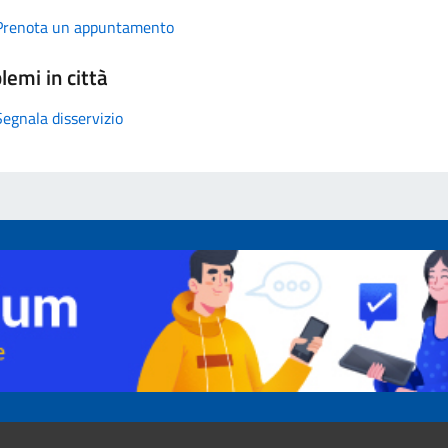
Prenota un appuntamento
lemi in città
Segnala disservizio