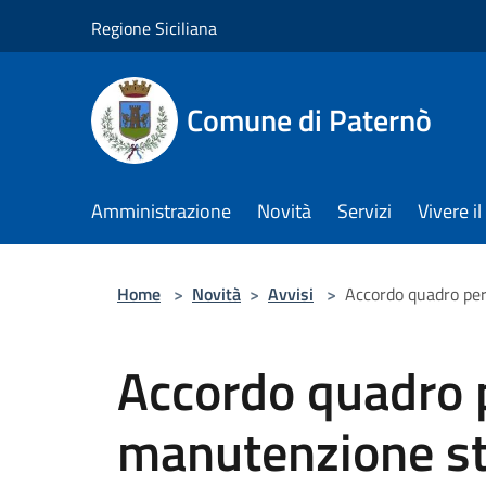
Salta al contenuto principale
Regione Siciliana
Comune di Paternò
Amministrazione
Novità
Servizi
Vivere 
Home
>
Novità
>
Avvisi
>
Accordo quadro per
Accordo quadro p
manutenzione st