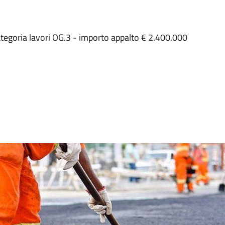
tegoria lavori OG.3 - importo appalto € 2.400.000