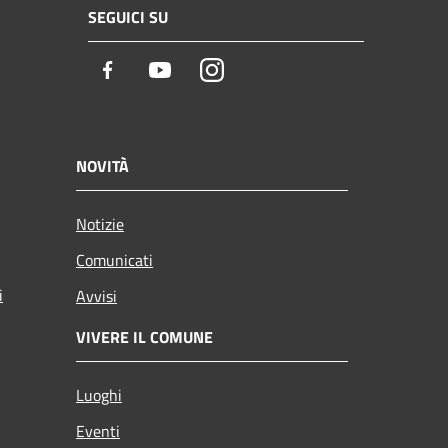
SEGUICI SU
Facebook
Youtube
Instagram
NOVITÀ
Notizie
Comunicati
i
Avvisi
VIVERE IL COMUNE
Luoghi
Eventi