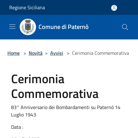
Salta al contenuto principale
Regione Siciliana
Comune di Paternò
Home
>
Novità
>
Avvisi
>
Cerimonia Commemorativa
Cerimonia
Commemorativa
83° Anniversario dei Bombardamenti su Paternò 14
Luglio 1943
Data :