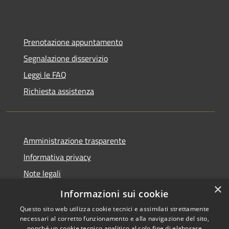
Prenotazione appuntamento
Segnalazione disservizio
Leggi le FAQ
Richiesta assistenza
Amministrazione trasparente
Informativa privacy
Note legali
×
Dichiarazione di accessibilità
Informazioni sui cookie
Questo sito web utilizza cookie tecnici e assimilati strettamente
necessari al corretto funzionamento e alla navigazione del sito,
nonché un cookie tecnico analitico al solo fine di elaborare