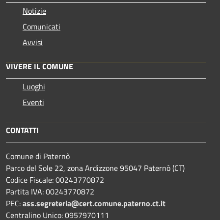
Notizie
Comunicati
Avvisi
VIVERE IL COMUNE
Luoghi
Eventi
CONTATTI
Comune di Paternò
Parco del Sole 22, zona Ardizzone 95047 Paternò (CT)
Codice Fiscale: 00243770872
Partita IVA: 00243770872
PEC:
ass.segreteria@cert.comune.paterno.ct.it
Centralino Unico: 0957970111