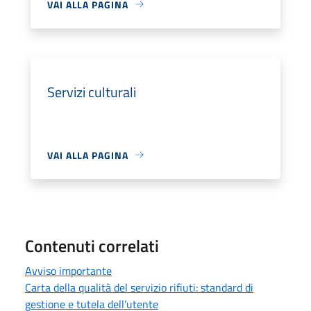
VAI ALLA PAGINA
Servizi culturali
VAI ALLA PAGINA
Contenuti correlati
Avviso importante
Carta della qualità del servizio rifiuti: standard di
gestione e tutela dell’utente