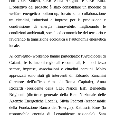
con CER Simeto, CER Stella Aragona e CER Etna.
L’obiettivo del progetto è stato consolidare un modello di
welfare energetico bottom-up, basato sulla collaborazione
tra cittadini, istituzioni e imprese per la produzione e
condivisione di energia rinnovabile, migliorando le
condizioni ambientali, sociali ed economiche del territorio e
favorendo la transizione ecologica e l’autonomia energetica
locale.
Al convegno- workshop hanno partecipato: l’Arcidiocesi di
Catania, le Istituzioni regionali e comunali, Enti del terzo
settore, imprese, associazioni e cittadini comuni. Molto
apprezzati sono stati gli interventi di: Edoardo Zanchini
(direttore dell’ufficio clima di Roma Capitale), Anna
Riccardi (presidente della CER Napoli Est), Benedetta
Brighenti (direttrice generale della Rete Nazionale delle
Agenzie Energetiche Locali), Silvia Pedrotti (responsabile
della Fondazione Banco dell’Energia), Katiuscia Eroe (la
responsabile energia di Legambiente nazionale), Sara