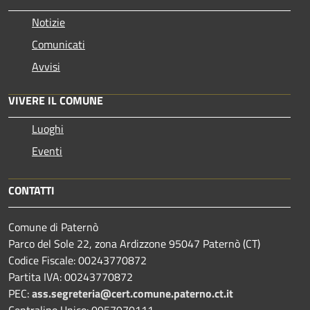
Notizie
Comunicati
Avvisi
VIVERE IL COMUNE
Luoghi
Eventi
CONTATTI
Comune di Paternò
Parco del Sole 22, zona Ardizzone 95047 Paternò (CT)
Codice Fiscale: 00243770872
Partita IVA: 00243770872
PEC:
ass.segreteria@cert.comune.paterno.ct.it
Centralino Unico: 0957970111