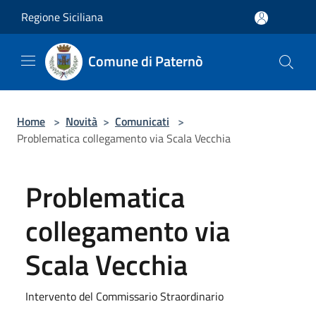
Salta al contenuto principale
Regione Siciliana
Comune di Paternò
Home
>
Novità
>
Comunicati
>
Problematica collegamento via Scala Vecchia
Problematica
collegamento via
Scala Vecchia
Intervento del Commissario Straordinario