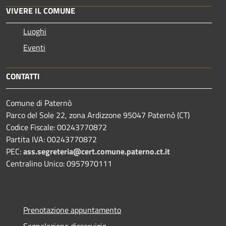
VIVERE IL COMUNE
Luoghi
Eventi
CONTATTI
Comune di Paternò
Parco del Sole 22, zona Ardizzone 95047 Paternò (CT)
Codice Fiscale: 00243770872
Partita IVA: 00243770872
PEC:
ass.segreteria@cert.comune.paterno.ct.it
Centralino Unico: 0957970111
Prenotazione appuntamento