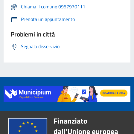
Chiama il comune 0957970111
Prenota un appuntamento
Problemi in città
Segnala disservizio