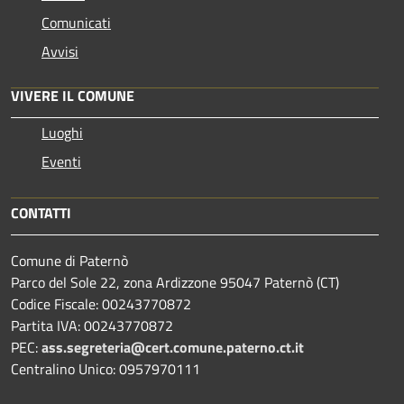
Comunicati
Avvisi
VIVERE IL COMUNE
Luoghi
Eventi
CONTATTI
Comune di Paternò
Parco del Sole 22, zona Ardizzone 95047 Paternò (CT)
Codice Fiscale: 00243770872
Partita IVA: 00243770872
PEC:
ass.segreteria@cert.comune.paterno.ct.it
Centralino Unico: 0957970111