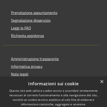
Prenotazione appuntamento
Segnalazione disservizio
Leggi le FAQ
Richiesta assistenza
Amministrazione trasparente
Informativa privacy
Note legali
×
Dichiarazione di accessibilità
Informazioni sui cookie
Questo sito web utilizza cookie tecnici e assimilati strettamente
necessari al corretto funzionamento e alla navigazione del sito,
nonché un cookie tecnico analitico al solo fine di elaborare
informazioni statistiche, aggregate e anonime.
RSS
Copyright © 2026 • Comune di