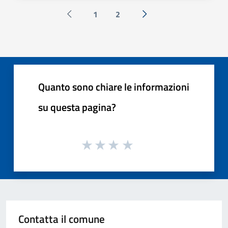
1
2
Pagina precedente
Successiva »
Quanto sono chiare le informazioni
su questa pagina?
Contatta il comune