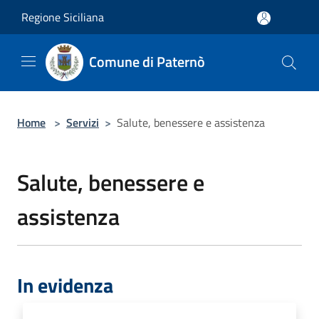
Salta al contenuto principale
Regione Siciliana
Comune di Paternò
Home
>
Servizi
>
Salute, benessere e assistenza
Salute, benessere e
assistenza
In evidenza