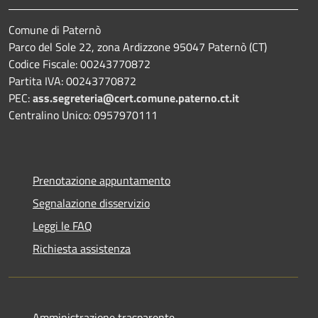
Comune di Paternò
Parco del Sole 22, zona Ardizzone 95047 Paternò (CT)
Codice Fiscale: 00243770872
Partita IVA: 00243770872
PEC:
ass.segreteria@cert.comune.paterno.ct.it
Centralino Unico: 0957970111
Prenotazione appuntamento
Segnalazione disservizio
Leggi le FAQ
Richiesta assistenza
Amministrazione trasparente