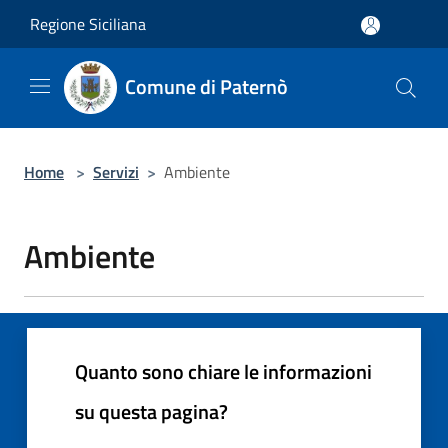
Salta al contenuto principale
Regione Siciliana
Comune di Paternò
Home
>
Servizi
>
Ambiente
Ambiente
Quanto sono chiare le informazioni
su questa pagina?