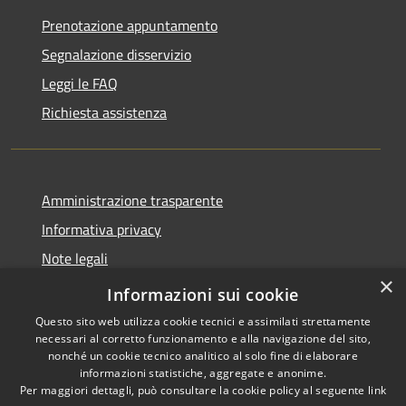
Prenotazione appuntamento
Segnalazione disservizio
Leggi le FAQ
Richiesta assistenza
Amministrazione trasparente
Informativa privacy
Note legali
×
Dichiarazione di accessibilità
Informazioni sui cookie
Questo sito web utilizza cookie tecnici e assimilati strettamente
necessari al corretto funzionamento e alla navigazione del sito,
nonché un cookie tecnico analitico al solo fine di elaborare
informazioni statistiche, aggregate e anonime.
RSS
Copyright © 2026 • Comune di
Per maggiori dettagli, può consultare la cookie policy al seguente
link
Accessibilità
Paternò • Powered by