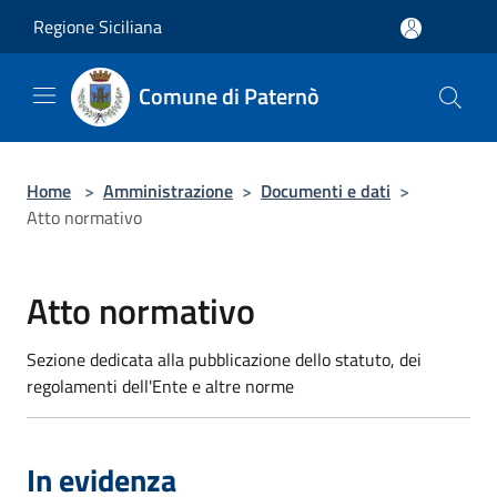
Salta al contenuto principale
Regione Siciliana
Comune di Paternò
Home
>
Amministrazione
>
Documenti e dati
>
Atto normativo
Atto normativo
Sezione dedicata alla pubblicazione dello statuto, dei
regolamenti dell'Ente e altre norme
In evidenza