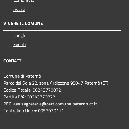
Comunicati
Avvisi
VIVERE IL COMUNE
Luoghi
Eventi
CONTATTI
Comune di Paternò
Parco del Sole 22, zona Ardizzone 95047 Paternò (CT)
Codice Fiscale: 00243770872
Partita IVA: 00243770872
PEC:
ass.segreteria@cert.comune.paterno.ct.it
Centralino Unico: 0957970111