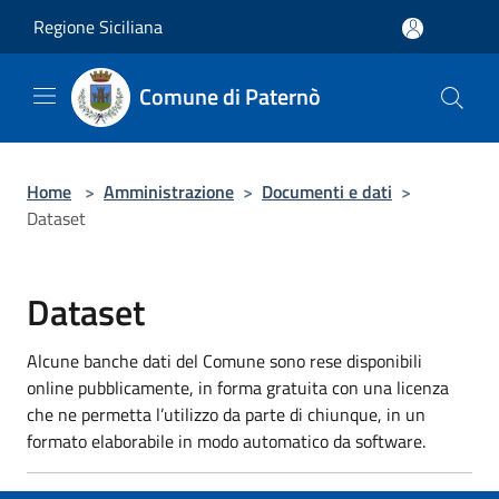
Salta al contenuto principale
Regione Siciliana
Comune di Paternò
Home
>
Amministrazione
>
Documenti e dati
>
Dataset
Dataset
Alcune banche dati del Comune sono rese disponibili
online pubblicamente, in forma gratuita con una licenza
che ne permetta l’utilizzo da parte di chiunque, in un
formato elaborabile in modo automatico da software.