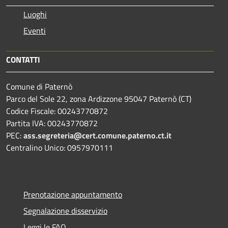
Luoghi
Eventi
CONTATTI
Comune di Paternò
Parco del Sole 22, zona Ardizzone 95047 Paternò (CT)
Codice Fiscale: 00243770872
Partita IVA: 00243770872
PEC:
ass.segreteria@cert.comune.paterno.ct.it
Centralino Unico: 0957970111
Prenotazione appuntamento
Segnalazione disservizio
Leggi le FAQ