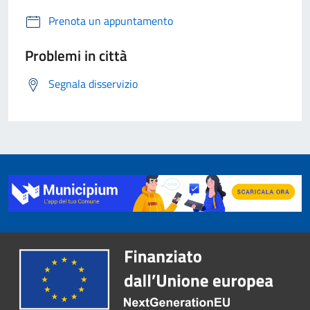
Prenota un appuntamento
Problemi in città
Segnala disservizio